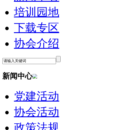
培训园地
下载专区
协会介绍
新闻中心
党建活动
协会活动
政策法规