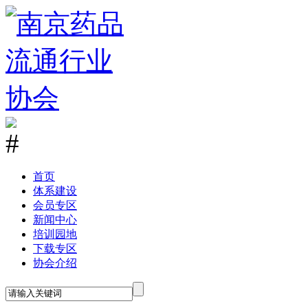
首
页
体系建设
会员专区
新闻中心
培训园地
下载专区
协会介绍