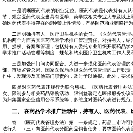
一是明晰医药代表的职业定位。医药代表是代表持有人从事
节，规定医药代表应当具有医学、药学或相关专业大专及以上
确医药代表不得存在的9种禁止性情形，严格防范商业贿赂行
二是明确持有人、医疗卫生机构的责任。《医药代表管理办法
机构两个方面夯实医药代表学术推广管理责任。对持有人，结
用、授权、备案和管理，包括持有人委托专业组织开展药品学
学术推广活动管理等制度，规范和约束医疗卫生机构工作人员
三是加强部门间协同配合。为进一步强化医药代表管理的有
部、市场监管总局、国家医保局承担医药代表管理的工作职责
作中，发现涉及其他部门职责的，及时予以通报。此外，要求
四是对医药代表违规行为联合惩戒。《医药代表管理办法》
次、限制参与相关药品采购活动、限制签署定点医保服务协议
为归集国家企业信用公示系统等，多维度对医药代表进行规范
三、 在药品学术推广活动中，持有人、医药代表、
答：《医药代表管理办法》第十一条规定，药品上市许可持
法行为；（三）向医药代表分配药品销售任务，要求医药代表