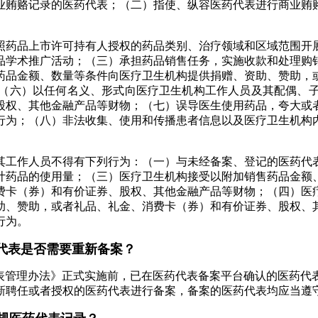
业贿赂记录的医药代表；（二）指使、纵容医药代表进行商业贿
药品上市许可持有人授权的药品类别、治疗领域和区域范围开展
品学术推广活动；（三）承担药品销售任务，实施收款和处理购
药品金额、数量等条件向医疗卫生机构提供捐赠、资助、赞助，
（六）以任何名义、形式向医疗卫生机构工作人员及其配偶、
股权、其他金融产品等财物；（七）误导医生使用药品，夸大或
行为；（八）非法收集、使用和传播患者信息以及医疗卫生机构
工作人员不得有下列行为：（一）与未经备案、登记的医药代表
计药品的使用量；（三）医疗卫生机构接受以附加销售药品金额
费卡（券）和有价证券、股权、其他金融产品等财物；（四）医
助、赞助，或者礼品、礼金、消费卡（券）和有价证券、股权、
行为。
代表是否需要重新备案？
管理办法》正式实施前，已在医药代表备案平台确认的医药代
新聘任或者授权的医药代表进行备案，备案的医药代表均应当遵