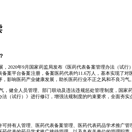
读
？
020年9月国家药监局发布《医药代表备案管理办法（试行）》
代表备案平台备案注册，备案医药代表约11.6万人，基本实现
序，影响医药产业健康发展，助长医药行业不正之风和不良习气
，健全人员管理、部门联动及违法违规惩处管理制度，国家药
办法（试行）》进行修订，增强法规制度的约束要求，全面夯实
可持有人管理、医药代表备案管理、医药代表药品学术推广管理
医药代表的药品学术推广接待管理，以及各有关单位的管理职责