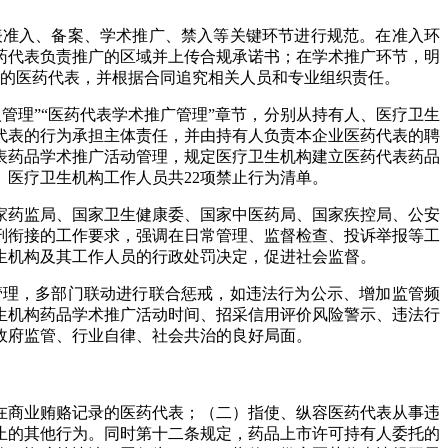
准入、备案、学术推广、禁入等关键环节进行规范。在准入环
药代表负责推广的区域并上传合规承诺书；在学术推广环节，明
为的医药代表，并根据合同追究相关人员和专业组织责任。
理”“医药代表学术推广管理”章节，分别从持有人、医疗卫生
代表的行为承担主体责任，并由持有人负责本企业医药代表的聘
表药品学术推广活动管理，规定医疗卫生机构建立医药代表药品
医疗卫生机构工作人员共22项禁止行为清单。
药监局、国家卫生健康委、国家中医药局、国家疾控局、公安
刑衔接的工作要求，强调在日常管理、监督检查、投诉举报等工
生机构及其工作人员的行政处罚决定，促进社会监督。
理，多部门联动进行联合惩戒，如违法行为公示、增加监管频
生机构药品学术推广活动时间、招采信用评价风险警示、违法行
政府监管、行业自律、社会共治的良好局面。
商业贿赂记录的医药代表；（二）指使、纵容医药代表从事违
止的其他行为。同时第十二条规定，药品上市许可持有人委托的