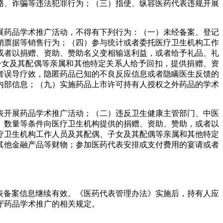
赂、诈骗等违法犯罪行为；（三）指使、纵容医药代表违规开展
药品学术推广活动，不得有下列行为：（一）未经备案、登记
销票据等销售行为；（四）参与统计或者委托医疗卫生机构工作
或者以捐赠、资助、赞助名义变相输送利益，或者给予礼品、礼
子女及其配偶等亲属和其他特定关系人给予回扣，提供捐赠、资
者误导疗效，隐匿药品已知的不良反应信息或者隐瞒医生反馈的
内部信息；（九）实施药品上市许可持有人授权之外药品的学术
开展药品学术推广活动；（二）违反卫生健康主管部门、中医
、数量等条件向医疗卫生机构提供的捐赠、资助、赞助，或者以
疗卫生机构工作人员及其配偶、子女及其配偶等亲属和其他特定
其他金融产品等财物；参加医药代表安排或支付费用的宴请或者
表备案信息继续有效。《医药代表管理办法》实施后，持有人应
守药品学术推广的相关规定。