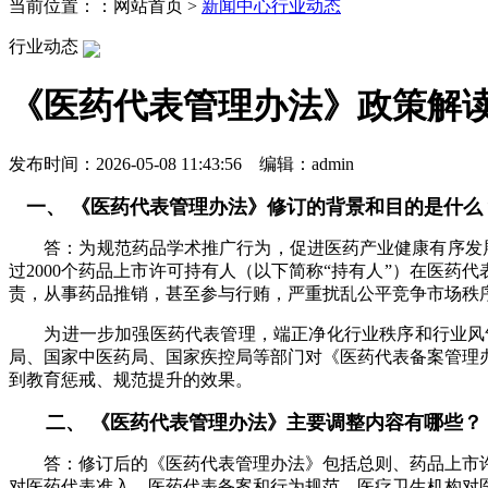
当前位置：：网站首页 >
新闻中心
行业动态
行业动态
《医药代表管理办法》政策解
发布时间：2026-05-08 11:43:56 编辑：admin
一、 《医药代表管理办法》修订的背景和目的是什么
答：为规范药品学术推广行为，促进医药产业健康有序发展，2
过2000个药品上市许可持有人（以下简称“持有人”）在医药
责，从事药品推销，甚至参与行贿，严重扰乱公平竞争市场秩
为进一步加强医药代表管理，端正净化行业秩序和行业风气
局、国家中医药局、国家疾控局等部门对《医药代表备案管理
到教育惩戒、规范提升的效果。
二、 《医药代表管理办法》主要调整内容有哪些？
答：修订后的《医药代表管理办法》包括总则、药品上市许
对医药代表准入、医药代表备案和行为规范、医疗卫生机构对