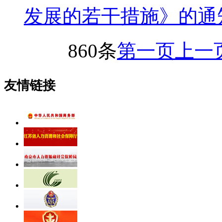
发展的若干措施》的通
860条
第一页
上一
友情链接