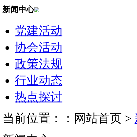
新闻中心
党建活动
协会活动
政策法规
行业动态
热点探讨
当前位置：：网站首页 >