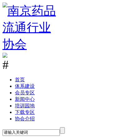
首
页
体系建设
会员专区
新闻中心
培训园地
下载专区
协会介绍