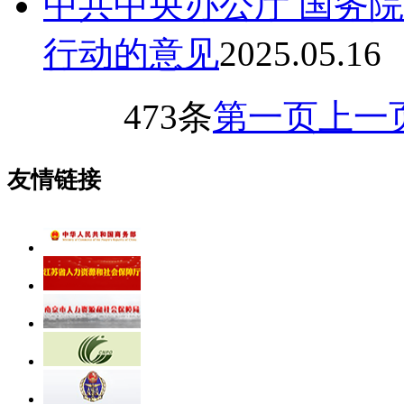
中共中央办公厅 国务
行动的意见
2025.05.16
473条
第一页
上一
友情链接