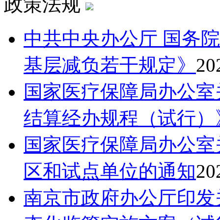
政策法规
中共中央办公厅 国务
基层减负若干规定》
20
国家医疗保障局办公室
结算经办规程（试行）
国家医疗保障局办公室
区和试点单位的通知
20
南京市政府办公厅印发