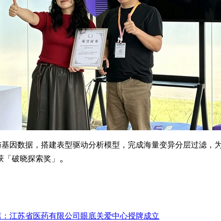
与基因数据，搭建表型驱动分析模型，完成海量变异分层过滤，
。
获「破晓探索奖」
篇：江苏省医药有限公司眼底关爱中心授牌成立