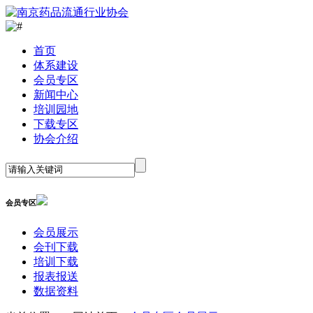
首
页
体系建设
会员专区
新闻中心
培训园地
下载专区
协会介绍
会员专区
会员展示
会刊下载
培训下载
报表报送
数据资料