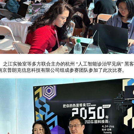
、之江实验室等多方联合主办的杭州
“
人工智能诊治罕见病
”
黑客
南京普朗克信息科技有限公司组成参赛团队参加了此次比赛。