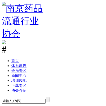
首
页
体系建设
会员专区
新闻中心
培训园地
下载专区
协会介绍