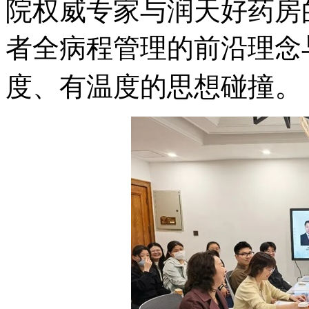
院权威专家与润天好药房
者全病程管理的前沿理念
。
度、有温度的思想碰撞