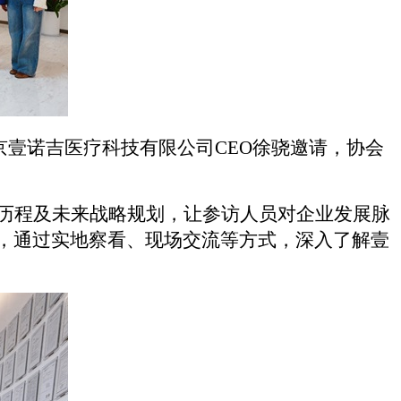
京壹诺吉医疗科技有限公司
CEO徐骁邀请，协会
历程及未来战略规划，让参访人员对企业发展脉
，通过实地察看、现场
交流
等方式，深入了解壹