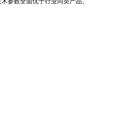
关技术参数全面优于行业同类产品。