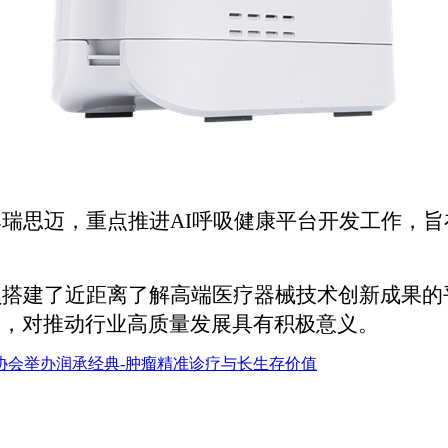
牌瑞思迈，重点推进
AI呼吸健康平台开发工作，
员搭建了近距离了解高端医疗器械技术创新成果的
础，对推动行业高质量发展具有积极意义。
协会举办润承经典-肿瘤精准诊疗与长生存价值