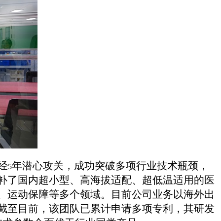
经
年潜心攻关，成功突破多项行业技术瓶颈，
5
补了国内超小型、高海拔适配、超低温适用的医
、运动保障等多个领域
。
目前公司业务以海外出
截至目前，该团队已累计申请多项专利，其研发