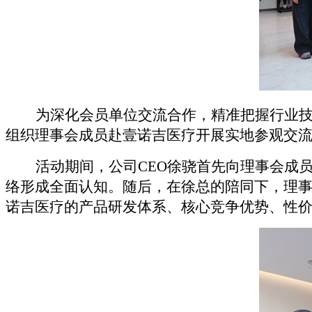
为深化会员单位交流合作，精准把握行业
组织理事会成员赴壹诺吉
医疗
开展实地参观交
活动期间，
公司
CEO
徐骁首先向理事会成
络形成全面认知。随后，在徐
总
的陪同下，理
诺吉医疗的产品研发体系、核心竞争优势、性